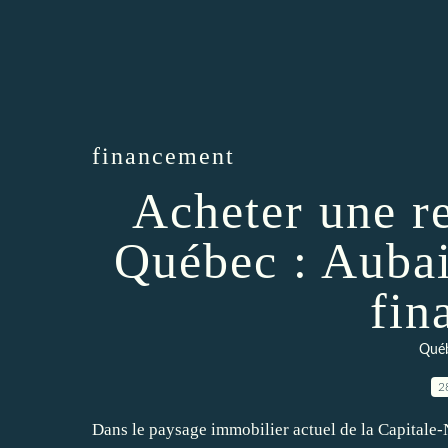
financement
Acheter une re
Québec : Aubai
fin
Qué
2
Dans le paysage immobilier actuel de la Capitale-N