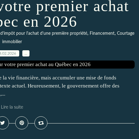
votre premier achat
bec en 2026
,
,
d'impôt pour l'achat d'une première propriété
Financement
Courtage
immobilier
8.02.2026
…
e la vie financière, mais accumuler une mise de fonds
texte actuel. Heureusement, le gouvernement offre des
...
Lire la suite