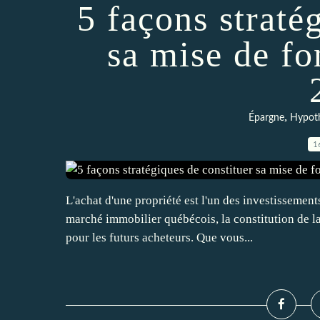
5 façons straté
sa mise de f
,
Épargne
Hypot
1
L'achat d'une propriété est l'un des investissement
marché immobilier québécois, la constitution de l
pour les futurs acheteurs. Que vous...