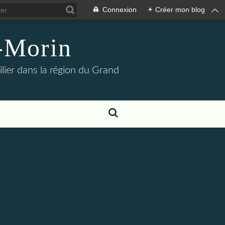
Connexion
+
Créer mon blog
s-Morin
lier dans la région du Grand