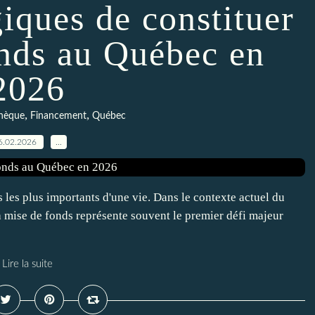
giques de constituer
onds au Québec en
2026
,
,
hèque
Financement
Québec
6.02.2026
…
s les plus importants d'une vie. Dans le contexte actuel du
a mise de fonds représente souvent le premier défi majeur
Lire la suite