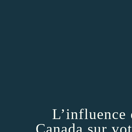
L’influence
Canada sur vot