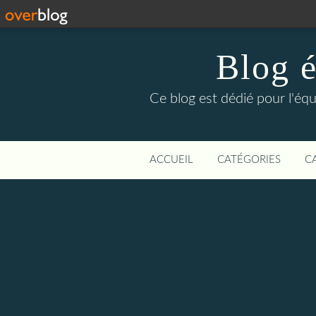
Blog é
Ce blog est dédié pour l'éq
ACCUEIL
CATÉGORIES
C