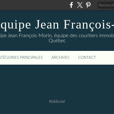
quipe Jean Françoi
uipe Jean François-Morin, équipe des courtiers immobi
Québec
ATÉGORIES PRINCIPALES
ARCHIVES
CONTACT
Publicité