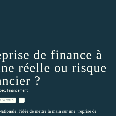
prise de finance à
ne réelle ou risque
ancier ?
,
bec
Financement
8.02.2026
…
ationale, l'idée de mettre la main sur une "reprise de