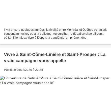
Il y a encore quelques années, la rivalité entre Montréal et Québec se limitait
souvent au hockey ou à la politique. Aujourd'hui, le débat se situe ailleurs :
où fait-il le mieux vivre ? Depuis la pandémie, un phénomène
démographique notable s'observe...
Vivre à Saint-Côme-Linière et Saint-Prosper : La
vraie campagne vous appelle
Publié le 06/02/2026 à 22:35