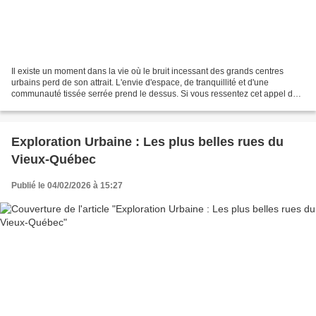
Il existe un moment dans la vie où le bruit incessant des grands centres
urbains perd de son attrait. L'envie d'espace, de tranquillité et d'une
communauté tissée serrée prend le dessus. Si vous ressentez cet appel du
retour aux sources, vous n'êtes pas...
Exploration Urbaine : Les plus belles rues du
Vieux-Québec
Publié le 04/02/2026 à 15:27