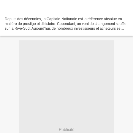
Depuis des décennies, la Capitale-Nationale est la référence absolue en
matière de prestige et d'histoire. Cependant, un vent de changement souffle
sur la Rive-Sud. Aujourd'hui, de nombreux investisseurs et acheteurs se
posent la question : Lévis a-t-elle...
Publicité