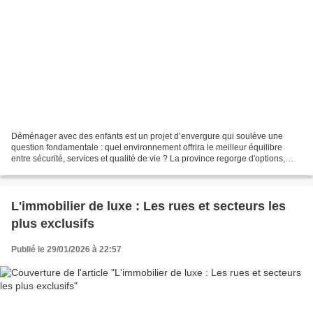
Déménager avec des enfants est un projet d’envergure qui soulève une
question fondamentale : quel environnement offrira le meilleur équilibre
entre sécurité, services et qualité de vie ? La province regorge d'options,
mais certains secteurs se distinguent...
L'immobilier de luxe : Les rues et secteurs les
plus exclusifs
Publié le 29/01/2026 à 22:57