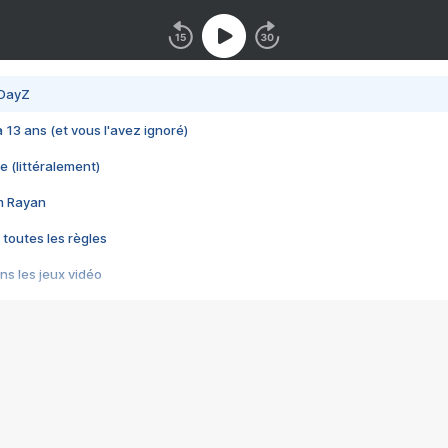
 DayZ
 a 13 ans (et vous l'avez ignoré)
e (littéralement)
im Rayan
 toutes les règles
s les jeux vidéo
us choquant de Rockstar ? - Le scandale BULLY
e plus moche de Steam
du RÊVE tourne au CAUCHEMAR
pendant 8 heures