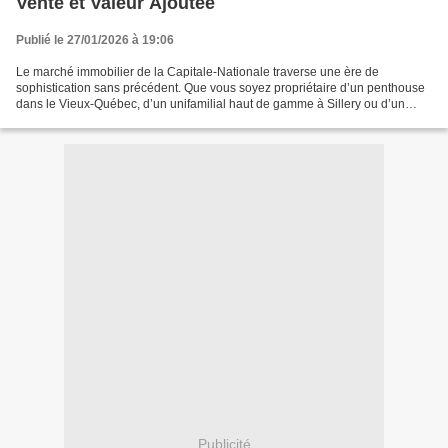
Vente et Valeur Ajoutée
Publié le 27/01/2026 à 19:06
Le marché immobilier de la Capitale-Nationale traverse une ère de
sophistication sans précédent. Que vous soyez propriétaire d’un penthouse
dans le Vieux-Québec, d’un unifamilial haut de gamme à Sillery ou d’un
condo moderne à Sainte-Foy, une question...
Publicité