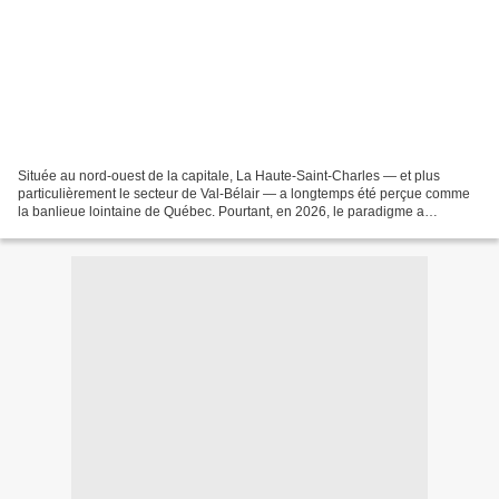
Située au nord-ouest de la capitale, La Haute-Saint-Charles — et plus
particulièrement le secteur de Val-Bélair — a longtemps été perçue comme
la banlieue lointaine de Québec. Pourtant, en 2026, le paradigme a
radicalement changé. Pour les familles actives...