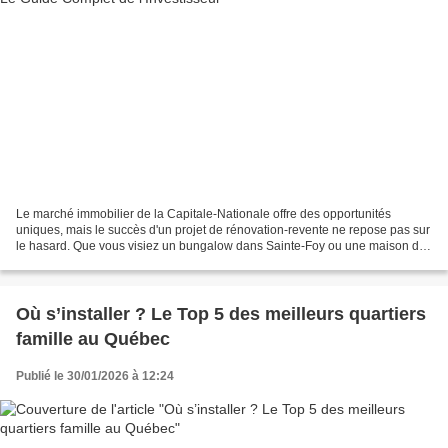
Le marché immobilier de la Capitale-Nationale offre des opportunités
uniques, mais le succès d'un projet de rénovation-revente ne repose pas sur
le hasard. Que vous visiez un bungalow dans Sainte-Foy ou une maison de
luxe à Québec, la précision de vos...
Où s’installer ? Le Top 5 des meilleurs quartiers
famille au Québec
Publié le 30/01/2026 à 12:24