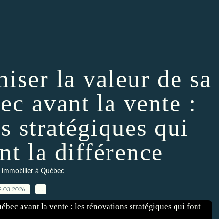
ser la valeur de sa
c avant la vente :
s stratégiques qui
nt la différence
,
immobilier à Québec
9.03.2026
…