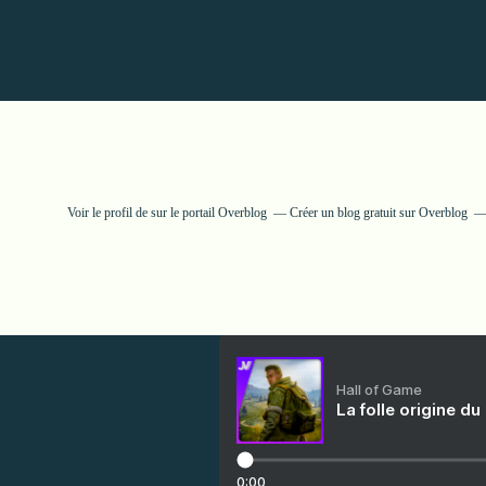
Voir le profil de
sur le portail Overblog
Créer un blog gratuit sur Overblog
Hall of Game
La folle origine du
0:00