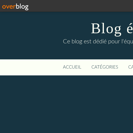
Blog é
Ce blog est dédié pour l'éq
ACCUEIL
CATÉGORIES
C