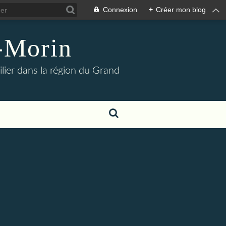
Connexion
+
Créer mon blog
s-Morin
lier dans la région du Grand