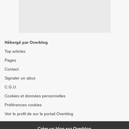
Hébergé par Overblog
Top articles
Pages
Contact
Signaler un abus
C.G.U.
Cookies et données personnelles
Préférences cookies
Voir le profil de sur le portail Overblog
Créer un blog sur Overblog