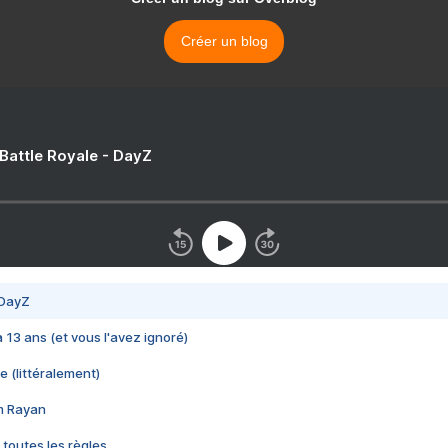
Créer un blog
 Battle Royale - DayZ
 DayZ
 a 13 ans (et vous l'avez ignoré)
e (littéralement)
im Rayan
 toutes les règles