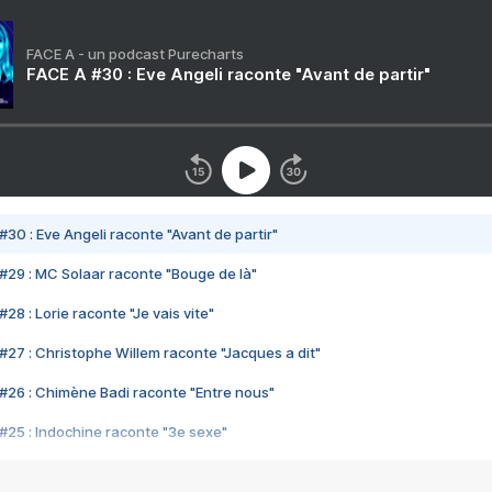
FACE A - un podcast Purecharts
FACE A #30 : Eve Angeli raconte "Avant de partir"
#30 : Eve Angeli raconte "Avant de partir"
#29 : MC Solaar raconte "Bouge de là"
28 : Lorie raconte "Je vais vite"
#27 : Christophe Willem raconte "Jacques a dit"
#26 : Chimène Badi raconte "Entre nous"
#25 : Indochine raconte "3e sexe"
#24 : Zaho raconte "C'est chelou"