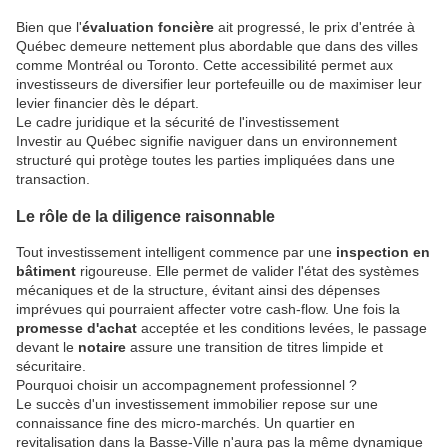
Bien que l'
évaluation foncière
ait progressé, le prix d'entrée à
Québec demeure nettement plus abordable que dans des villes
comme Montréal ou Toronto. Cette accessibilité permet aux
investisseurs de diversifier leur portefeuille ou de maximiser leur
levier financier dès le départ.
Le cadre juridique et la sécurité de l'investissement
Investir au Québec signifie naviguer dans un environnement
structuré qui protège toutes les parties impliquées dans une
transaction.
Le rôle de la diligence raisonnable
Tout investissement intelligent commence par une
inspection en
bâtiment
rigoureuse. Elle permet de valider l'état des systèmes
mécaniques et de la structure, évitant ainsi des dépenses
imprévues qui pourraient affecter votre cash-flow. Une fois la
promesse d'achat
acceptée et les conditions levées, le passage
devant le
notaire
assure une transition de titres limpide et
sécuritaire.
Pourquoi choisir un accompagnement professionnel ?
Le succès d'un investissement immobilier repose sur une
connaissance fine des micro-marchés. Un quartier en
revitalisation dans la Basse-Ville n'aura pas la même dynamique