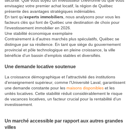
sécurité. Que vous soyez un investisseur chevronné ou que vous
envisagiez votre premier achat locatif, la région de Québec
présente des avantages stratégiques indéniables.
En tant qu'
experts immobiliers
, nous analysons pour vous les
facteurs clés qui font de Québec une destination de choix pour
l'investissement immobilier en 2026.
Une stabilité économique exemplaire
Contrairement à d'autres marchés plus spéculatifs, Québec se
distingue par sa résilience. En tant que siège du gouvernement
provincial et pôle technologique en pleine croissance, la ville
bénéficie d'un bassin d'emplois stables et diversifiés.
Une demande locative soutenue
La croissance démographique et l'attractivité des institutions
d'enseignement supérieur, comme l'Université Laval, garantissent
une demande constante pour les
maisons disponibles
et les
unités locatives. Cette stabilité réduit considérablement le risque
de vacances locatives, un facteur crucial pour la rentabilité d'un
investissement.
Un marché accessible par rapport aux autres grandes
villes